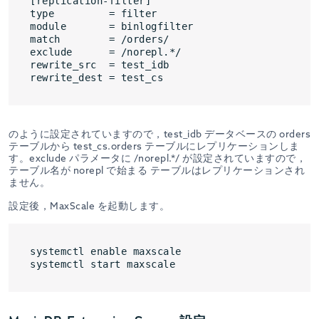
[replication-filter]

type         = filter

module       = binlogfilter

match        = /orders/

exclude      = /norepl.*/

rewrite_src  = test_idb

のように設定されていますので，test_idb データベースの orders
テーブルから test_cs.orders テーブルにレプリケーションしま
す。exclude パラメータに /norepl.*/ が設定されていますので，
テーブル名が norepl で始まる テーブルはレプリケーションされ
ません。
設定後，MaxScale を起動します。
systemctl enable maxscale
