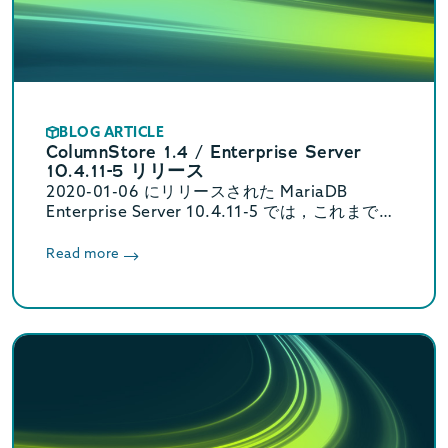
BLOG ARTICLE
ColumnStore 1.4 / Enterprise Server
10.4.11-5 リリース
2020-01-06 にリリースされた MariaDB
Enterprise Server 10.4.11-5 では，これまで別
パッケージで提供されていた ColumnStore が
Enterprise Server に統合されました。
Read more