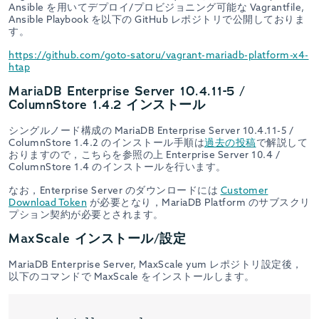
Ansible を用いてデプロイ/プロビジョニング可能な Vagrantfile,
Ansible Playbook を以下の GitHub レポジトリで公開しておりま
す。
https://github.com/goto-satoru/vagrant-mariadb-platform-x4-
htap
MariaDB Enterprise Server 10.4.11-5 /
ColumnStore 1.4.2 インストール
シングルノード構成の MariaDB Enterprise Server 10.4.11-5 /
ColumnStore 1.4.2 のインストール手順は
過去の投稿
で解説して
おりますので，こちらを参照の上 Enterprise Server 10.4 /
ColumnStore 1.4 のインストールを行います。
なお，Enterprise Server のダウンロードには
Customer
Download Token
が必要となり，MariaDB Platform のサブスクリ
プション契約が必要とされます。
MaxScale インストール/設定
MariaDB Enterprise Server, MaxScale yum レポジトリ設定後，
以下のコマンドで MaxScale をインストールします。