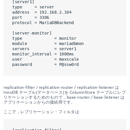
[server1]

type     = server

address  = 192.168.2.104

port     = 3306

protocol = MariaDBBackend

[server-monitor]

type             = monitor

module           = mariadbmon

servers          = server1

monitor_interval = 1000ms

user             = maxscale

replication-filter / replication-router / replication-listener は
InnoDB テーブル(データベース)を ColumnStore テーブルにレプ
リケーションするためのもので，base-router / base-listener は
アプリケーションからの接続用です。
ここで，レプリケーション・フィルタは