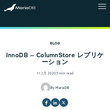
BLOG
InnoDB – ColumnStore レプリケ
ーション
11 2月 2020
5 min read
By MariaDB