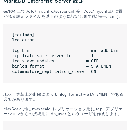
MariaDB Enterprise Server 設定
es104
上で /etc/my.cnf.d/server.cnf 等，/etc/my.cnf.d/ に置
かれる設定ファイルを以下のように設定します(拡張子: .cnf )。
[mariadb]

log_error

log_bin                       = mariadb-bin

replicate_same_server_id      = 1

log_slave_updates             = OFF

binlog_format                 = STATEMENT

現状，実装上の制限により binlog_format = STATEMENT である
必要があります。
MaxScale 用に maxscale, レプリケーション用に repl, アプリケ
ーションからの接続用に db_user というユーザを作成します。