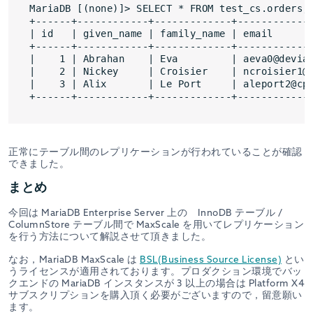
MariaDB [(none)]> SELECT * FROM test_cs.orders;

+------+------------+-------------+-------------
| id   | given_name | family_name | email       
+------+------------+-------------+-------------
|    1 | Abrahan    | Eva         | aeva0@devian
|    2 | Nickey     | Croisier    | ncroisier1@v
|    3 | Alix       | Le Port     | aleport2@cpa
正常にテーブル間のレプリケーションが行われていることが確認
できました。
まとめ
今回は MariaDB Enterprise Server 上の InnoDB テーブル /
ColumnStore テーブル間で MaxScale を用いてレプリケーション
を行う方法について解説させて頂きました。
なお，MariaDB MaxScale は
BSL(Business Source License)
とい
うライセンスが適用されております。プロダクション環境でバッ
クエンドの MariaDB インスタンスが 3 以上の場合は Platform X4
サブスクリプションを購入頂く必要がございますので，留意願い
ます。