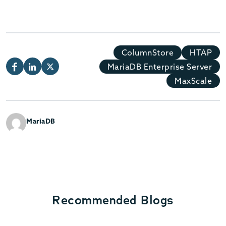
ColumnStore
HTAP
MariaDB Enterprise Server
MaxScale
MariaDB
Recommended Blogs