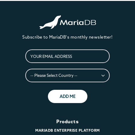
Subscribe to MariaDB's monthly newsletter!
ADD ME
Products
MARIADB ENTERPRISE PLATFORM