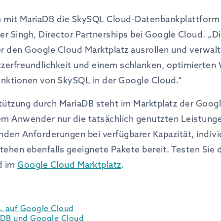
 mit MariaDB die SkySQL Cloud-Datenbankplattform
der Singh, Director Partnerships bei Google Cloud. 
 den Google Cloud Marktplatz ausrollen und verwalte
zerfreundlichkeit und einem schlanken, optimierten
unktionen von SkySQL in der Google Cloud.”
ützung durch MariaDB steht im Marktplatz der Googl
em Anwender nur die tatsächlich genutzten Leistunge
en Anforderungen bei verfügbarer Kapazität, indivi
tehen ebenfalls geeignete Pakete bereit. Testen Sie 
d im
Google Cloud Marktplatz
.
L auf Google Cloud
iaDB und Google Cloud