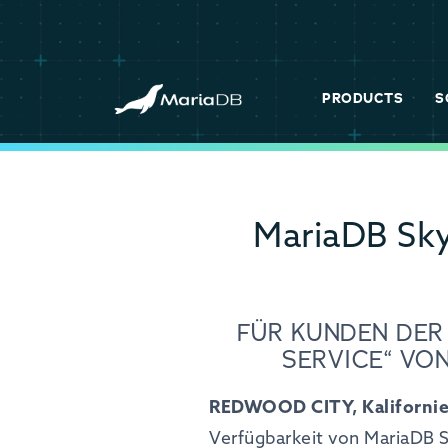
PRODUCTS
S
MariaDB Sky
FÜR KUNDEN DER
SERVICE“ VO
REDWOOD CITY, Kalifornien
Verfügbarkeit von MariaDB 