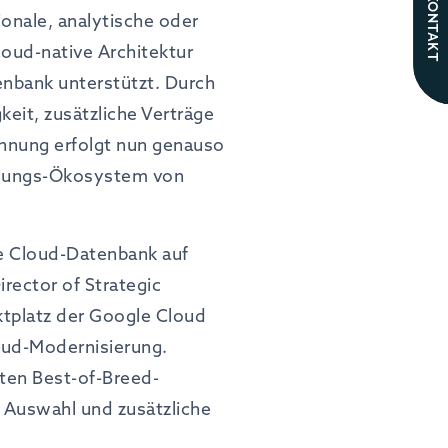
KONTAKT
ionale, analytische oder
oud-native Architektur
enbank unterstützt. Durch
eit, zusätzliche Verträge
hnung erfolgt nun genauso
Lösungs-Ökosystem von
ale Cloud-Datenbank auf
rector of Strategic
ktplatz der Google Cloud
oud-Modernisierung.
erten Best-of-Breed-
 Auswahl und zusätzliche