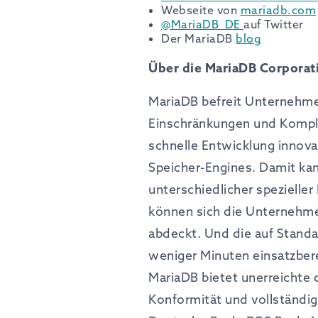
Webseite von
mariadb.com
@MariaDB_DE
auf Twitter
Der MariaDB
blog
Über die MariaDB Corporat
MariaDB befreit Unternehme
Einschränkungen und Komplexi
schnelle Entwicklung innov
Speicher-Engines. Damit kan
unterschiedlicher spezielle
können sich die Unternehme
abdeckt. Und die auf Standa
weniger Minuten einsatzberei
MariaDB bietet unerreichte 
Konformität und vollständi