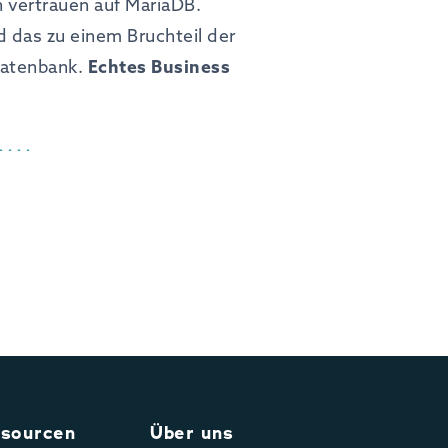
 vertrauen auf MariaDB.
 das zu einem Bruchteil der
Datenbank.
Echtes Business
sourcen
Über uns