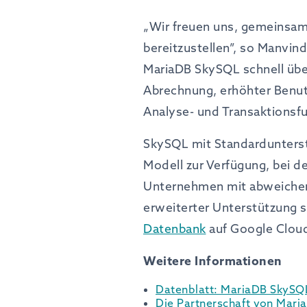
„Wir freuen uns, gemeinsam
bereitzustellen”, so Manvin
MariaDB SkySQL schnell über
Abrechnung, erhöhter Benut
Analyse- und Transaktionsf
SkySQL mit Standardunterst
Modell zur Verfügung, bei d
Unternehmen mit abweichend
erweiterter Unterstützung s
Datenbank
auf Google Clou
Weitere Informationen
Datenblatt: MariaDB SkySQ
Die Partnerschaft von Mar