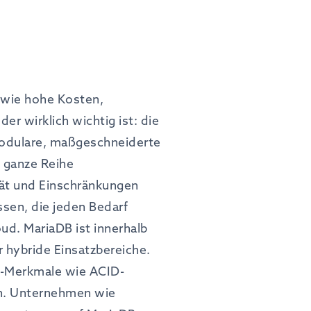
 wie hohe Kosten,
r wirklich wichtig ist: die
modulare, maßgeschneiderte
e ganze Reihe
tät und Einschränkungen
sen, die jeden Bedarf
ud. MariaDB ist innerhalb
r hybride Einsatzbereiche.
se-Merkmale wie ACID-
en. Unternehmen wie