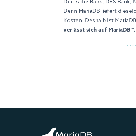
Deutsche Bank, DBS Bank, N
Denn MariaDB liefert diesel
Kosten. Deshalb ist Maria
verlässt sich auf MariaDB™.