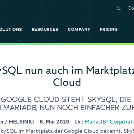
Do
OLUTIONS
RESOURCES
COMPANY
PRICING
SQL nun auch im Marktplat
Cloud
 GOOGLE CLOUD STEHT SKYSQL, DIE 
N MARIADB, NUN NOCH EINFACHER ZU
 / HELSINKI – 8. Mai 2020 –
Die
MariaDB® Corporat
SkySQL im Marktplatz der Google Cloud bekannt. Sky