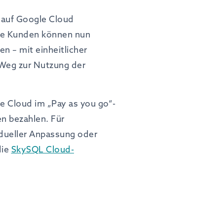
 auf Google Cloud
„Die Kunden können nun
n – mit einheitlicher
 Weg zur Nutzung der
e Cloud im „Pay as you go“-
n bezahlen. Für
dueller Anpassung oder
die
SkySQL Cloud-