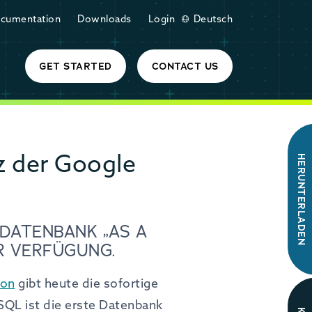
cumentation
Downloads
Login
Deutsch
GET STARTED
CONTACT US
z der Google
HERUNTERLADEN
DATENBANK „AS A
R VERFÜGUNG.
ion
gibt heute die sofortige
SQL ist die erste Datenbank