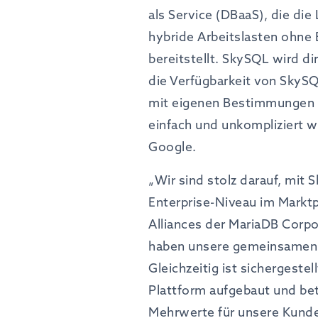
als Service (DBaaS), die die
hybride Arbeitslasten ohne 
bereitstellt. SkySQL wird d
die Verfügbarkeit von SkySQ
mit eigenen Bestimmungen a
einfach und unkompliziert 
Google.
„Wir sind stolz darauf, mit 
Enterprise-Niveau im Marktpl
Alliances der MariaDB Corp
haben unsere gemeinsamen K
Gleichzeitig ist sichergestel
Plattform aufgebaut und be
Mehrwerte für unsere Kunde