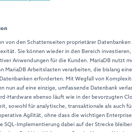
ion
n von den Schattenseiten proprietärer Datenbanken
tät. Sie können wieder in den Bereich investieren, de
ativer Anwendungen für die Kunden. MariaDB nutzt 
n MariaDB Arbeitslasten verarbeiten, die bislang ein
r Datenbanken erforderten. Mit Wegfall von Komplexi
n nun auf eine einzige, umfassende Datenbank verlas
rd-Hardware ebenso läuft wie in der bevorzugten Clo
t, sowohl für analytische, transaktionale als auch fü
operative Agilität, ohne dass die wichtigen Enterpri
ge SQL-Implementierung dabei auf der Strecke bleib