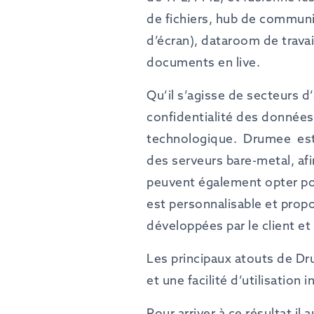
de fichiers, hub de communi
d’écran), dataroom de trava
documents en live.
Qu’il s’agisse de secteurs d’
confidentialité des données
technologique.
Drumee
es
des serveurs bare-metal, afi
peuvent également opter po
est personnalisable et prop
développées par le client e
Les principaux atouts de Dru
et une facilité d’utilisation
Pour arriver à ce résultat il