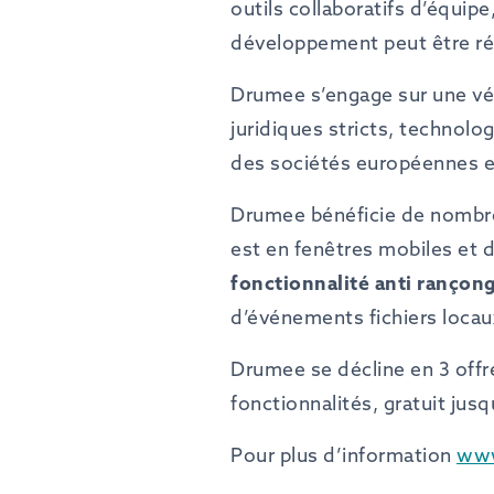
outils collaboratifs d’équip
développement peut être réa
Drumee s’engage sur une vér
juridiques stricts, technol
des sociétés européennes et
Drumee bénéficie de nombreu
est en fenêtres mobiles et
fonctionnalité
anti
rançong
d’événements fichiers loca
Drumee se décline en 3 offre
fonctionnalités, gratuit jus
Pour plus d’information
ww