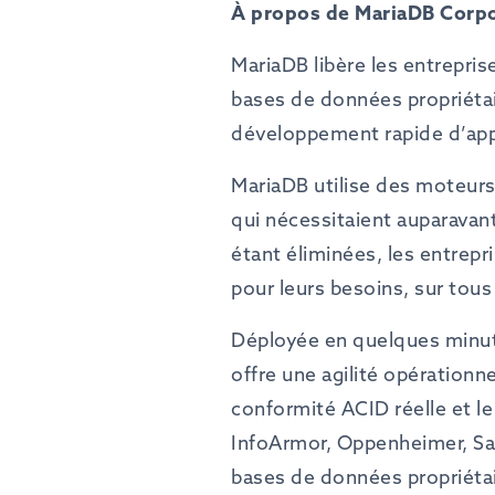
À propos de MariaDB Corp
MariaDB libère les entrepris
bases de données propriétair
développement rapide d’appl
MariaDB utilise des moteurs
qui nécessitaient auparavan
étant éliminées, les entre
pour leurs besoins, sur tou
Déployée en quelques minute
offre une agilité opérationne
conformité ACID réelle et l
InfoArmor, Oppenheimer, S
bases de données propriétai