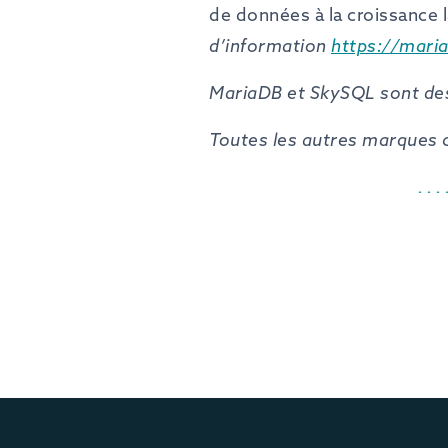
de données à la croissance 
d’information
https://mari
MariaDB et SkySQL sont de
Toutes les autres marques c