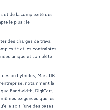
es et de la complexité des
te le plus : le
er des charges de travail
mplexité et les contraintes
nnées unique et complète
iques ou hybrides, MariaDB
 l’entreprise, notamment la
s que Bandwidth, DigiCert,
 mêmes exigences que les
’elle soit l’une des bases