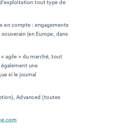
d’exploitation tout type de
pris en compte : engagements
t souverain (en Europe, dans
« agile » du marché, tout
e également une
ue si le journal
iption), Advanced (toutes
ee.com