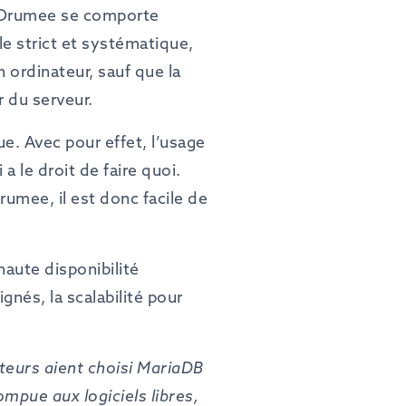
r, Drumee se comporte
e strict et systématique,
 ordinateur, sauf que la
 du serveur.
e. Avec pour effet, l’usage
a le droit de faire quoi.
rumee, il est donc facile de
haute disponibilité
nés, la scalabilité pour
teurs
aient
choisi
MariaDB
ompue
aux
logiciels libres,