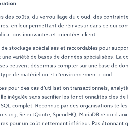
oration
es des coûts, du verrouillage du cloud, des contraint
es, en leur permettant de réinvestir dans ce qui comp
ications innovantes et orientées client.
 de stockage spécialisés et raccordables pour support
t une variété de bases de données spécialisées. La co
prises peuvent désormais compter sur une base de do
s type de matériel ou et d’environnement cloud.
s pour des cas d’utilisation transactionnels, analyt
lle inégalée sans sacrifier les fonctionnalités clés de
e SQL complet. Reconnue par des organisations telle
amsung, SelectQuote, SpendHQ, MariaDB répond aux
res pour un coût nettement inférieur. Pas étonnant qu