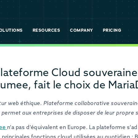
OLUTIONS
RESOURCES
COMPANY
PRICING
plateforme Cloud souverain
umee, fait le choix de Mari
tur web éthique. Plateforme collaborative souverain
e permet aux entreprises de disposer de leur propre
ee
n’a pas d’équivalent en Europe. La plateforme s’a
principales fonctions cloud utilisées au quotidien : 