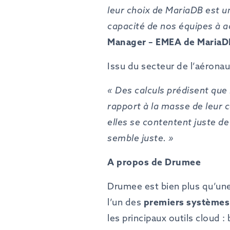
leur choix
de
MariaDB est u
capacité de nos équipes à 
Manager –
EMEA
de
MariaD
Issu du secteur de l’aérona
«
Des
calculs
prédisent
que
rapport
à
la
masse
de
leur
c
elles
se
contentent
juste
de
semble juste.
»
A propos de Drumee
Drumee est bien plus qu’une
l’un des
premiers
systèmes
les principaux outils cloud