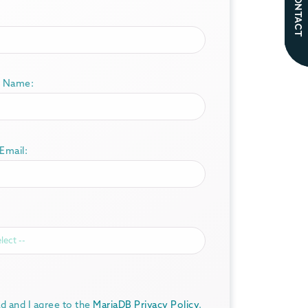
CONTACT
 Name:
Email:
ad and I agree to the
MariaDB Privacy Policy
.