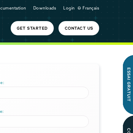
cumentation
Downloads
Login
Français
GET STARTED
CONTACT US
ESSAI GRATUIT
e:
e: