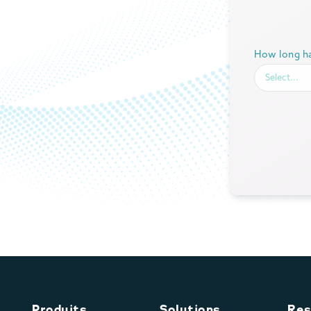
How long ha
Produits
Solutions
Res