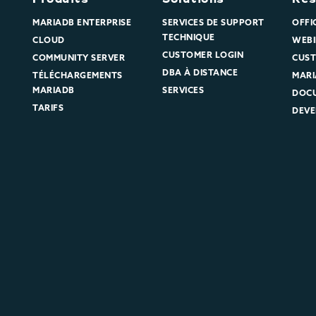
MARIADB ENTERPRISE
SERVICES DE SUPPORT
OFFI
TECHNIQUE
CLOUD
WEBI
CUSTOMER LOGIN
COMMUNITY SERVER
CUST
DBA À DISTANCE
TÉLÉCHARGEMENTS
MARI
MARIADB
SERVICES
DOC
TARIFS
DEVE