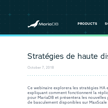
PRODUCTS
S
Stratégies de haute di
October 7, 2018
Ce webinaire explorera les stratégies HA 
expliquant comment fonctionnent la réplica
pour MariaDB et présentera les nouvelles 
de basculement disponibles sur MaxScale 