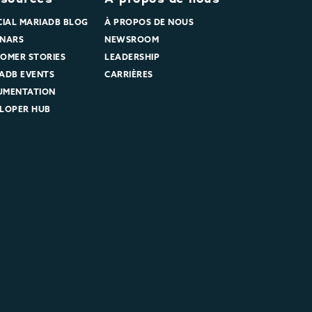
CIAL MARIADB BLOG
À PROPOS DE NOUS
NARS
NEWSROOM
OMER STORIES
LEADERSHIP
ADB EVENTS
CARRIÈRES
UMENTATION
LOPER HUB