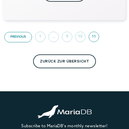
1
…
9
10
11
PREVIOUS
ZURÜCK ZUR ÜBERSICHT
Subscribe to MariaDB's monthly newsletter!