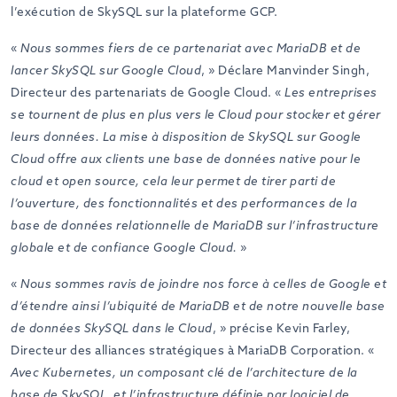
l’exécution de SkySQL sur la plateforme GCP.
«
Nous sommes fiers de ce partenariat avec MariaDB et de
lancer SkySQL sur Google Cloud
, » Déclare Manvinder Singh,
Directeur des partenariats de Google Cloud. «
Les entreprises
se tournent de plus en plus vers le Cloud pour stocker et gérer
leurs données. La mise à disposition de SkySQL sur Google
Cloud offre aux clients une base de données native pour le
cloud et open source, cela leur permet de tirer parti de
l’ouverture, des fonctionnalités et des performances de la
base de données relationnelle de MariaDB sur l’infrastructure
globale et de confiance Google Cloud.
»
«
Nous sommes ravis de joindre nos force à celles de Google et
d’étendre ainsi l’ubiquité de MariaDB et de notre nouvelle base
de données SkySQL dans le Cloud
, » précise Kevin Farley,
Directeur des alliances stratégiques à MariaDB Corporation. «
Avec Kubernetes, un composant clé de l’architecture de la
base de SkySQL, et l’infrastructure définie par logiciel de