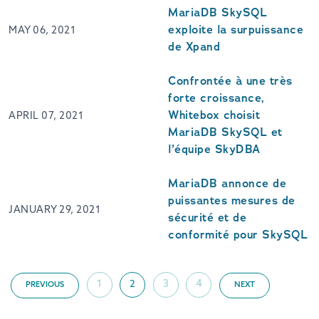
MariaDB SkySQL
exploite la surpuissance
MAY 06, 2021
de Xpand
Confrontée à une très
forte croissance,
Whitebox choisit
APRIL 07, 2021
MariaDB SkySQL et
l’équipe SkyDBA
MariaDB annonce de
puissantes mesures de
JANUARY 29, 2021
sécurité et de
conformité pour SkySQL
1
2
3
4
PREVIOUS
NEXT