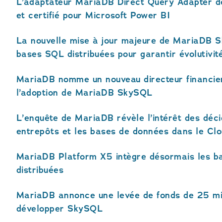
L’adaptateur MariaDB Direct Query Adapter d
et certifié pour Microsoft Power BI
La nouvelle mise à jour majeure de MariaDB S
bases SQL distribuées pour garantir évolutivité
MariaDB nomme un nouveau directeur financie
l’adoption de MariaDB SkySQL
L’enquête de MariaDB révèle l’intérêt des déci
entrepôts et les bases de données dans le Cl
MariaDB Platform X5 intègre désormais les 
distribuées
MariaDB annonce une levée de fonds de 25 mil
développer SkySQL