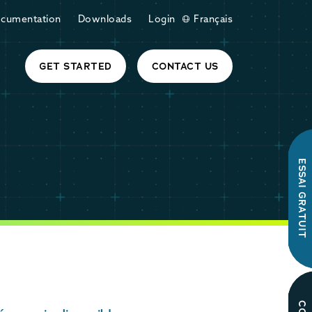
cumentation
Downloads
Login
Français
GET STARTED
CONTACT US
ESSAI GRATUIT
C