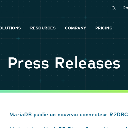
Do
OLUTIONS
RESOURCES
COMPANY
PRICING
Press Releases
MariaDB publie un nouveau connecteur R2DB