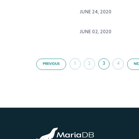
JUNE 24, 2020
JUNE 02, 2020
1
2
3
4
PREVIOUS
NE