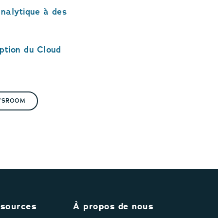
analytique à des
ption du Cloud
WSROOM
sources
À propos de nous