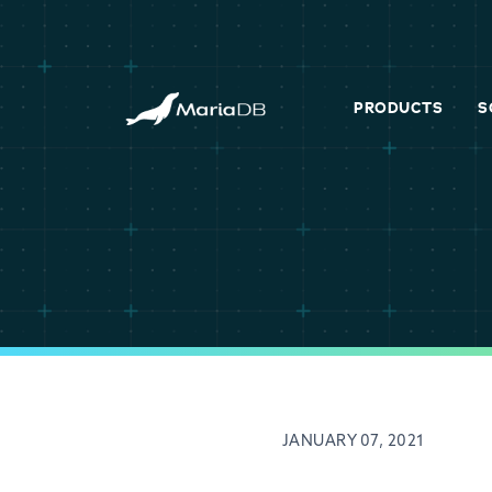
PRODUCTS
S
JANUARY 07, 2021